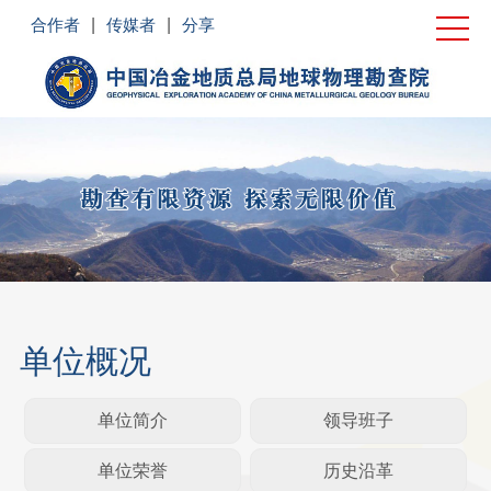
首页
合作者
|
传媒者
|
分享
单位概况
新闻中心
党建工作
业务领域
企业文化
社会责任
单位概况
联系我们
单位简介
领导班子
单位荣誉
历史沿革