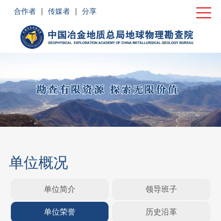
首页
合作者
|
传媒者
|
分享
单位概况
新闻中心
党建工作
业务领域
企业文化
社会责任
单位概况
联系我们
单位简介
领导班子
单位荣誉
历史沿革