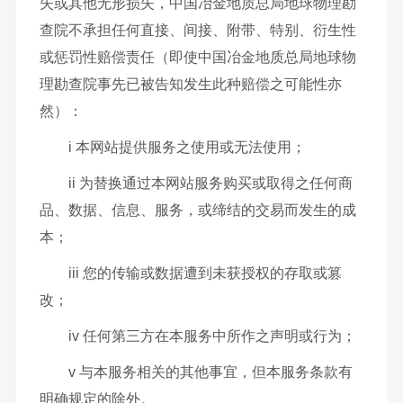
失或其他无形损失，中国冶金地质总局地球物理勘
查院不承担任何直接、间接、附带、特别、衍生性
或惩罚性赔偿责任（即使中国冶金地质总局地球物
理勘查院事先已被告知发生此种赔偿之可能性亦
然）：
i 本网站提供服务之使用或无法使用；
ii 为替换通过本网站服务购买或取得之任何商
品、数据、信息、服务，或缔结的交易而发生的成
本；
iii 您的传输或数据遭到未获授权的存取或篡
改；
iv 任何第三方在本服务中所作之声明或行为；
v 与本服务相关的其他事宜，但本服务条款有
明确规定的除外。