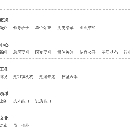
概况
简介
领导班子
单位荣誉
历史沿革
组织结构
中心
新闻
总局要闻
国资要闻
媒体关注
信息公开
基层动态
行
工作
概况
党组织机构
党建专题
攻坚表率
领域
业务
技术能力
资质能力
文化
要素
员工作品