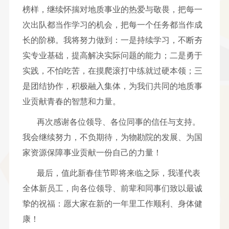
榜样，继续怀揣对地质事业的热爱与敬畏，把每一
次出队都当作学习的机会，把每一个任务都当作成
长的阶梯。我将努力做到：一是持续学习，不断夯
实专业基础，提高解决实际问题的能力；二是勇于
实践，不怕吃苦，在摸爬滚打中练就过硬本领；三
是团结协作，积极融入集体，为我们共同的地质事
业贡献青春的智慧和力量。
再次感谢各位领导、各位同事的信任与支持。
我会继续努力，不负期待，为物勘院的发展、为国
家资源保障事业贡献一份自己的力量！
最后，值此新春佳节即将来临之际，我谨代表
全体新员工，向各位领导、前辈和同事们致以最诚
挚的祝福：愿大家在新的一年里工作顺利、身体健
康！