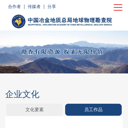
首页
合作者
|
传媒者
|
分享
单位概况
新闻中心
党建工作
业务领域
企业文化
社会责任
企业文化
联系我们
文化要素
员工作品