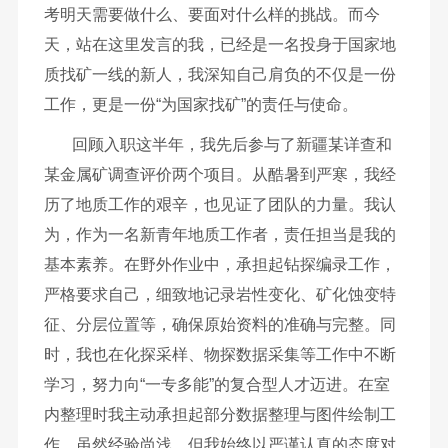
考明天需要做什么、要面对什么样的挑战。而今
天，站在这里发言的我，已经是一名投身于国家地
质找矿一线的新人，我深知自己肩负的不仅是一份
工作，更是一份“为国家找矿”的责任与使命。
回顾入职这半年，我先后参与了新疆某详查和
某金属矿调查评价两个项目。从酷暑到严寒，我经
历了地质工作的艰辛，也见证了团队的力量。我认
为，作为一名新青年地质工作者，责任担当是我的
基本素养。在野外作业中，承担起钻探编录工作，
严格要求自己，细致地记录岩性变化、矿化蚀变特
征、分层位置等，确保原始资料的准确与完整。同
时，我也在化探采样、物探数据采集等工作中不断
学习，努力向“一专多能”的复合型人才迈进。在室
内整理时我主动承担起部分数据整理与图件绘制工
作，虽然经验尚浅，但我始终以严谨认真的态度对