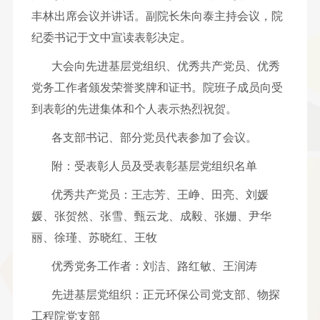
丰林出席会议并讲话。副院长朱向泰主持会议，院
纪委书记于文中宣读表彰决定。
大会向先进基层党组织、优秀共产党员、优秀
党务工作者颁发荣誉奖牌和证书。院班子成员向受
到表彰的先进集体和个人表示热烈祝贺。
各支部书记、部分党员代表参加了会议。
附：受表彰人员及受表彰基层党组织名单
优秀共产党员：王志芳、王峥、田亮、刘媛
媛、张贺然、张雪、甄云龙、成毅、张姗、尹华
丽、徐瑾、苏晓红、王牧
优秀党务工作者：刘洁、路红敏、王润涛
先进基层党组织：正元环保公司党支部、物探
工程院党支部