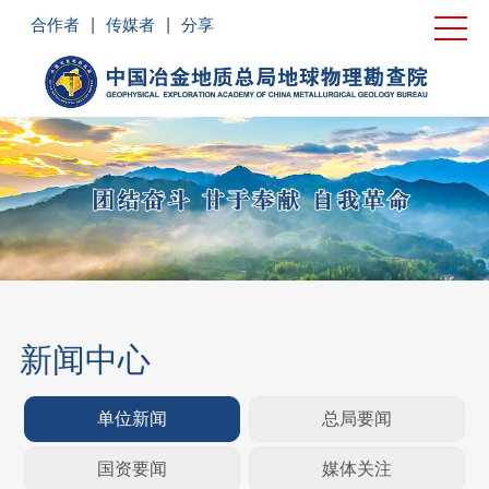
首页
合作者
|
传媒者
|
分享
单位概况
新闻中心
党建工作
业务领域
企业文化
社会责任
新闻中心
联系我们
单位新闻
总局要闻
国资要闻
媒体关注